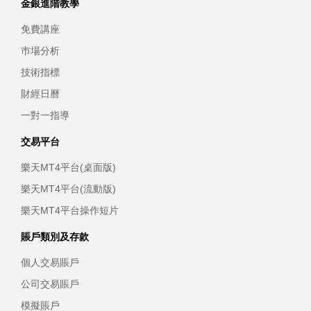
金銀進階教學
免費講座
巿場分析
技術指標
財經日曆
一對一指導
交易平台
樂天MT4平台(桌面版)
樂天MT4平台(流動版)
樂天MT4平台操作短片
賬戶類別及存款
個人交易賬戶
公司交易賬戶
模擬賬戶