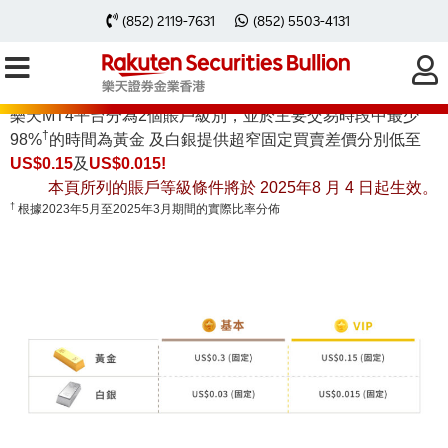
(852) 2119-7631
(852) 5503-4131
樂天證券金業的賬戶級別
樂天MT4平台分為2個賬戶級別，並於主要交易時段中最少
†
98%
的時間為黃金 及白銀提供超窄固定買賣差價分別低至
US$0.15
及
US$0.015
!
本頁所列的賬戶等級條件將於 2025年8 月 4 日起生效。
†
根據2023年5月至2025年3月期間的實際比率分佈