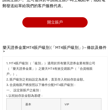
郵發送結單給我們的客戶服務代表。
開立賬戶
樂天證券金業MT4賬戶級別 (「MT4賬戶級別」) – 條款及條件
>
1. MT4賬戶級別（「級別」）適用於所有樂天證券金業有限公司
（「樂天證券金業」）之樂天MT4有效交易賬戶（「合資格賬
戶」）。
2. 賬戶級別之初始設定為基本，直至存入初始存款金額。
3. 合資格賬戶將按照以下條件分配MT4賬戶級別﹕
一、 設定新賬戶之級別﹕
i. 以初始存款金額為基礎﹕
基本
VIP