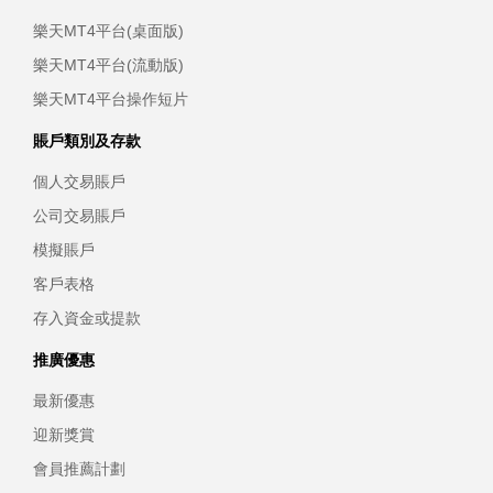
樂天MT4平台(桌面版)
樂天MT4平台(流動版)
樂天MT4平台操作短片
賬戶類別及存款
個人交易賬戶
公司交易賬戶
模擬賬戶
客戶表格
存入資金或提款
推廣優惠
最新優惠
迎新獎賞
會員推薦計劃