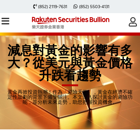
(852) 2119-7631
(852) 5503-4131
減息對黃金的影響有多
大？從美元與黃金價格
升跌看趨勢
黃金再掀投資熱潮！作為「避險天堂」，黃金在經濟不確
定性加劇的背景下備受關注。本文深入探討黃金的避險功
能，並分析未來走勢，助您把握投資機會。