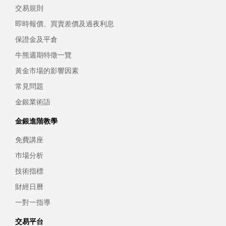
交易規則
即時報價、買賣差價及過夜利息
保證金及平倉
牛熊週期特徵一覽
黃金市場的影響因素
常見問題
金銀業術語
金銀進階教學
免費講座
巿場分析
技術指標
財經日曆
一對一指導
交易平台