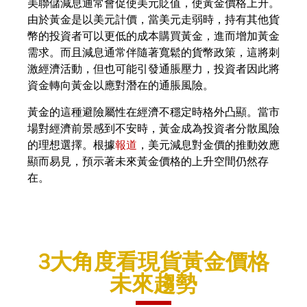
美聯儲減息通常會促使美元貶值，使黃金價格上升。
由於黃金是以美元計價，當美元走弱時，持有其他貨
幣的投資者可以更低的成本購買黃金，進而增加黃金
需求。而且減息通常伴隨著寬鬆的貨幣政策，這將刺
激經濟活動，但也可能引發通脹壓力，投資者因此將
資金轉向黃金以應對潛在的通脹風險。
黃金的這種避險屬性在經濟不穩定時格外凸顯。當市
場對經濟前景感到不安時，黃金成為投資者分散風險
的理想選擇。根據
報道
，美元減息對金價的推動效應
顯而易見，預示著未來黃金價格的上升空間仍然存
在。
3大角度看現貨黃金價格
未來趨勢