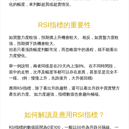
化的幅度，來判斷超買或超賣情況。
RSI指標的重要性
如買盤力度較強，預期價上升機會較大。 相反，如賣盤力度較
強，預期價下跌機會較大。
但若只看漲跌幅度判斷市況，而忽略當中的過程，就不能看出
力度變化。
舉一例說明，兩者同樣是在20天內上漲8%。 在不同時間段，
當中的走勢，次序及幅度等都可以存在差異，甚形至是完全不
一樣。 (例：慢慢上升，先跌後升，大升後回穩)
應用RSI指標，除了看出升跌趨勢，還可以看出升跌中買賣雙方
產生的力度。 如力度越強，指標數值也會趨向極端。
如何解讀及應用RSI指標？
RSI指標的數值區間為0至100，一般以50作為升跌分隔線。 一