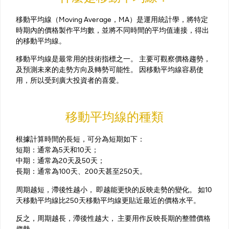
移動平均線（Moving Average，MA）是運用統計學，將特定
時期內的價格製作平均數，並將不同時間的平均值連接，得出
的移動平均線。
移動平均線是最常用的技術指標之一。 主要可觀察價格趨勢，
及預測未來的走勢方向及轉勢可能性。 因移動平均線容易使
用，所以受到廣大投資者的喜愛。
移動平均線的種類
根據計算時間的長短，可分為短期如下：
短期：通常為5天和10天；
中期：通常為20天及50天；
長期：通常為100天、200天甚至250天。
周期越短，滯後性越小， 即越能更快的反映走勢的變化。 如10
天移動平均線比250天移動平均線更貼近最近的價格水平。
反之，周期越長，滯後性越大， 主要用作反映長期的整體價格
趨勢。