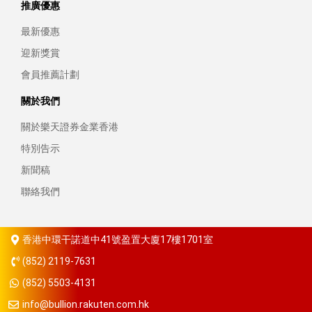
推廣優惠
最新優惠
迎新獎賞
會員推薦計劃
關於我們
關於樂天證券金業香港
特別告示
新聞稿
聯絡我們
香港中環干諾道中41號盈置大廈17樓1701室
(852) 2119-7631
(852) 5503-4131
info@bullion.rakuten.com.hk