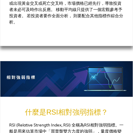
或出現黃金交叉或死亡交叉時，市場價格已經先行，導致投資
者未必可及時作出反應。 移動平均線只提供了一個宏觀參考予
投資者。 若投資者要作全面分析， 則要配合其他指標作綜合分
析。
什麼是RSI相對強弱指標？
RSI (Relative Strength Index, RSI) 全稱為RSI相對強弱指標。一
般是用來估算市場中「買賣盤雙方力度的強弱」，量度價格變