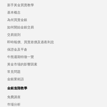
新手黃金買賣教學
基本概念
為何買賣金銀
如何開始金銀交易
交易規則
即時報價、買賣差價及過夜利息
保證金及平倉
牛熊週期特徵一覽
黃金市場的影響因素
常見問題
金銀業術語
金銀進階教學
免費講座
巿場分析