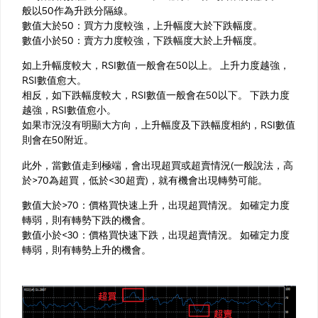
般以50作為升跌分隔線。
數值大於50：買方力度較強，上升幅度大於下跌幅度。
數值小於50：賣方力度較強，下跌幅度大於上升幅度。
如上升幅度較大，RSI數值一般會在50以上。 上升力度越強，
RSI數值愈大。
相反，如下跌幅度較大，RSI數值一般會在50以下。 下跌力度
越強，RSI數值愈小。
如果市況沒有明顯大方向，上升幅度及下跌幅度相約，RSI數值
則會在50附近。
此外，當數值走到極端，會出現超買或超賣情況(一般說法，高
於>70為超買，低於<30超賣)，就有機會出現轉勢可能。
數值大於>70：價格買快速上升，出現超買情況。 如確定力度
轉弱，則有轉勢下跌的機會。
數值小於<30：價格買快速下跌，出現超賣情況。 如確定力度
轉弱，則有轉勢上升的機會。