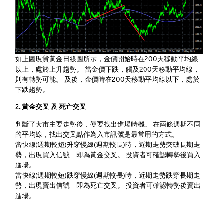
如上圖現貨黃金日線圖所示，金價開始時在200天移動平均線
以上，處於上升趨勢。 當金價下跌，觸及200天移動平均線，
則有轉勢可能。 及後，金價時在200天移動平均線以下，處於
下跌趨勢。
2. 黃金交叉 及 死亡交叉
判斷了大市主要走勢後，便要找出進場時機。 在兩條週期不同
的平均線，找出交叉點作為入市訊號是最常用的方式。
當快線(週期較短)升穿慢線(週期較長)時，近期走勢突破長期走
勢，出現買入信號，即為黃金交叉。 投資者可確認轉勢後買入
進場。
當快線(週期較短)跌穿慢線(週期較長)時，近期走勢跌穿長期走
勢，出現賣出信號，即為死亡交叉。 投資者可確認轉勢後賣出
進場。