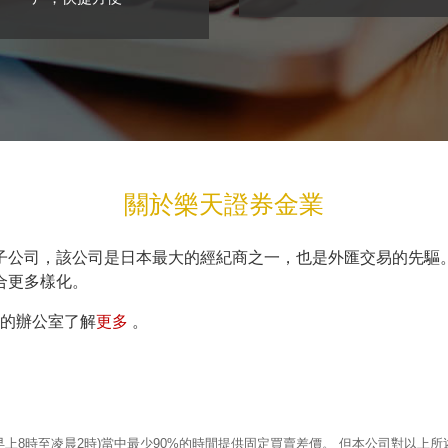
關於樂天證券金業
子公司，該公司是日本最大的經紀商之一，也是外匯交易的先驅。
合更多樣化。
更多
環的辦公室了解
。
早上8時至凌晨2時)當中最少90%的時間提供固定買賣差價。 但本公司對以