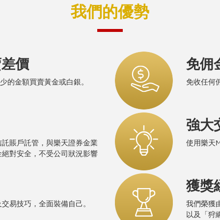
我們的優勢
賣差價
免佣
較少的金額買賣黃金或白銀。
免收任何
強大
信託賬戶託管，與樂天證券金業
使用樂天
金絕對安全，不受公司狀況影響
獲獎
及交易技巧，全面裝備自己。
我們榮獲由
以及「狩