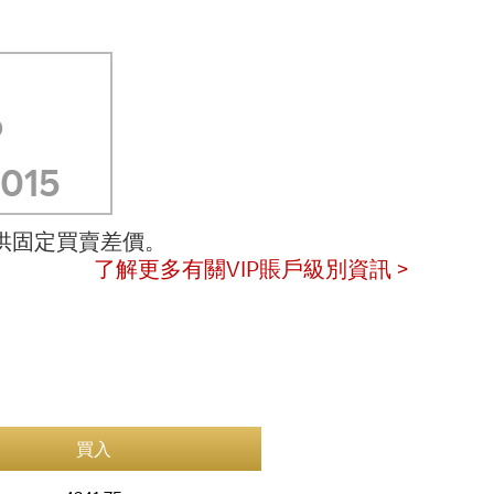
提供固定買賣差價。
了解更多有關VIP賬戶級別資訊 >
買入