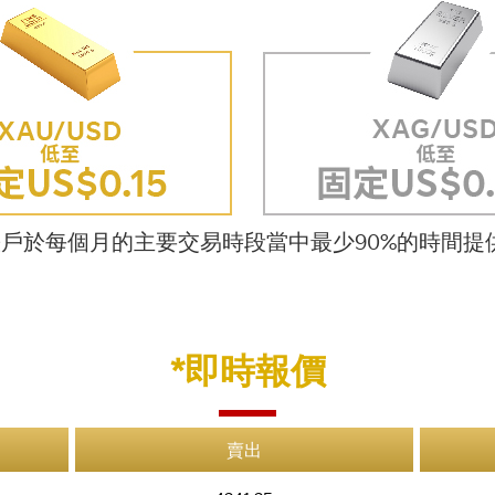
賬戶於每個月的主要交易時段當中最少90%的時間
*即時報價
賣出