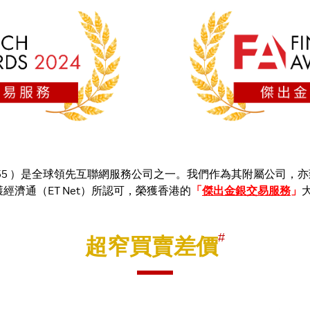
4755 ）是全球領先互聯網服務公司之一。我們作為其附屬公司
獲經濟通（ET Net）所認可，榮獲香港的
「
傑出金銀交易服務
」
#
超窄買賣差價