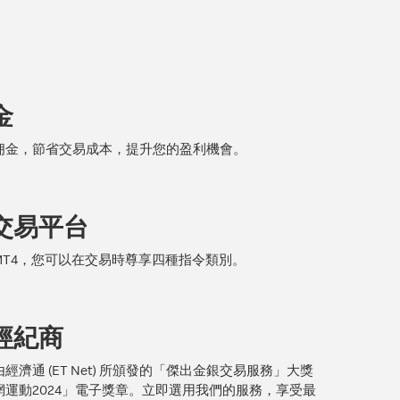
金
佣金，節省交易成本，提升您的盈利機會。
交易平台
MT4，您可以在交易時尊享四種指令類別。
經紀商
經濟通 (ET Net) 所頒發的「傑出金銀交易服務」大獎
網運動2024」電子獎章。立即選用我們的服務，享受最