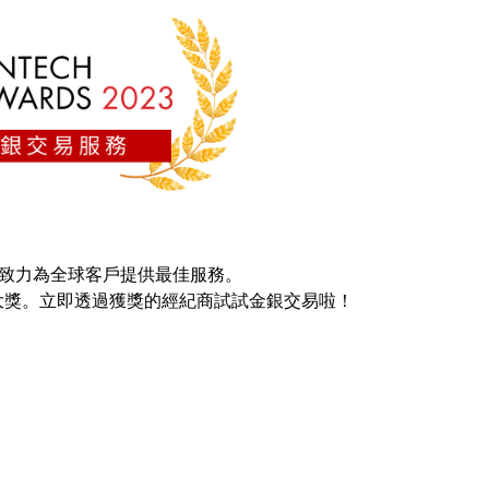
，亦致力為全球客戶提供最佳服務。
大獎。立即透過獲獎的經紀商試試金銀交易啦！