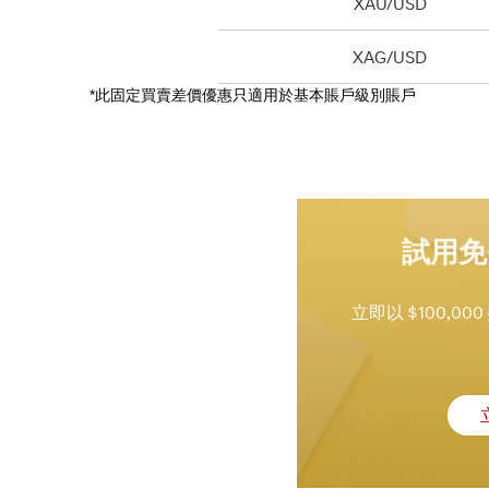
XAU/USD
XAG/USD
*此固定買賣差價優惠只適用於基本賬戶級別賬戶
試用免
立即以 $100,0