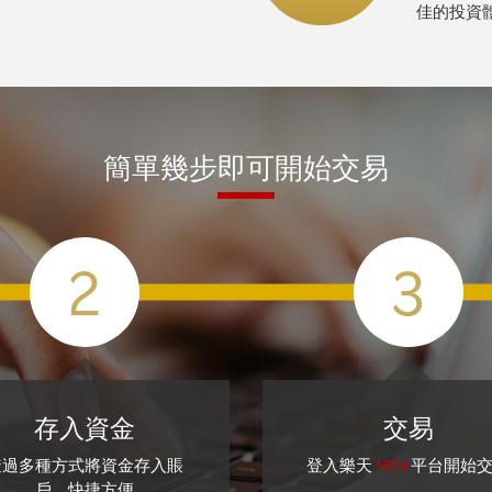
佳的投資體
簡單幾步即可開始交易
2
3
存入資金
交易
透過多種方式將資金存入賬
登入樂天
MT4
平台開始
戶，快捷方便