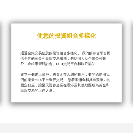
使您的投資組合多樣化
通過金銀交易使您的投資組合多樣化。 我們的綜合平台提
供全套的黃金和白銀交易服務，包括個人及企業公司賬
戶、金銀學習研討會、MT4交易平台和賬戶協助。
建立一個網上賬戶，將資金存入您的賬戶，並開始使用我
們的樂天MT4平台進行交易。 憑着零佣金和具有競爭力的
固定點差，讓樂天證券金業在香港及其他地區成為黃金和
白銀交易的上佳之選。