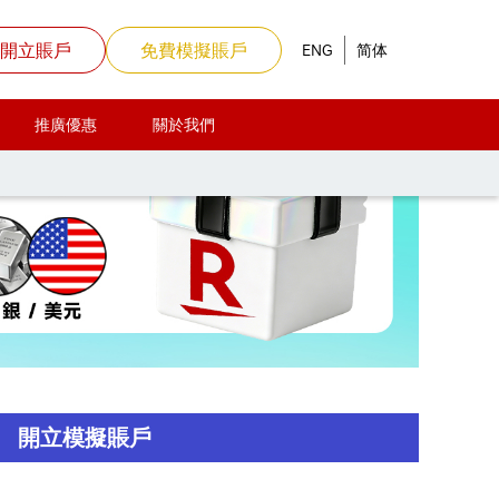
開立賬戶
免費模擬賬戶
ENG
简体
推廣優惠
關於我們
開立模擬賬戶