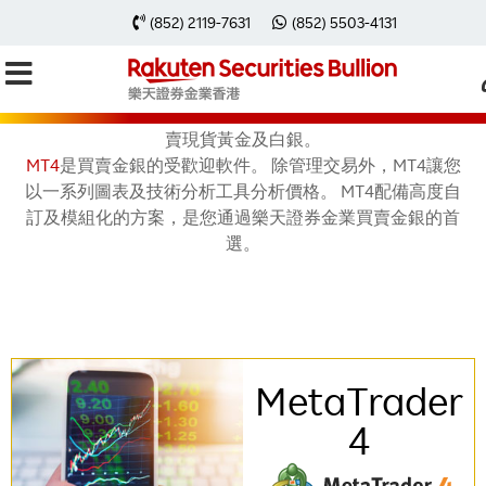
(852) 2119-7631
(852) 5503-4131
MetaTrader 4 (流動版)
現在您可以透過樂天
MT4
賬戶利用MetaTrader 4 (
MT4
)買
賣現貨黃金及白銀。
MT4
是買賣金銀的受歡迎軟件。 除管理交易外，MT4讓您
以一系列圖表及技術分析工具分析價格。 MT4配備高度自
訂及模組化的方案，是您通過樂天證券金業買賣金銀的首
選。
MetaTrader
4