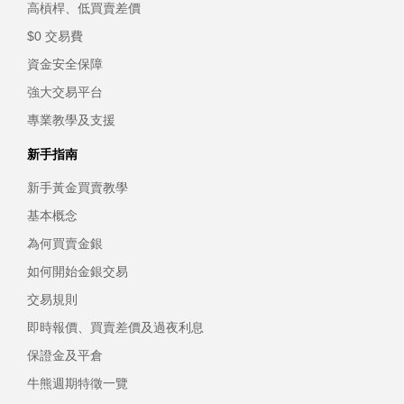
高槓桿、低買賣差價
$0 交易費
資金安全保障
強大交易平台
專業教學及支援
新手指南
新手黃金買賣教學
基本概念
為何買賣金銀
如何開始金銀交易
交易規則
即時報價、買賣差價及過夜利息
保證金及平倉
牛熊週期特徵一覽