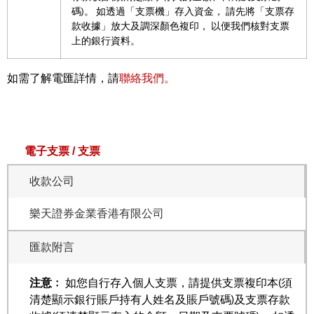
碼)。 如透過「支票機」存入資金， 請先將「支票存
款收據」放大及調深顏色複印， 以便我們核對支票
上的銀行資料。
如需了解電匯詳情，請
聯絡我們。
電子支票 / 支票
收款公司
樂天證券金業香港有限公司
匯款附言
注意﹕
如您自行存入個人支票，請提供支票複印本(須
清楚顯示銀行賬戶持有人姓名及賬戶號碼)及支票存款