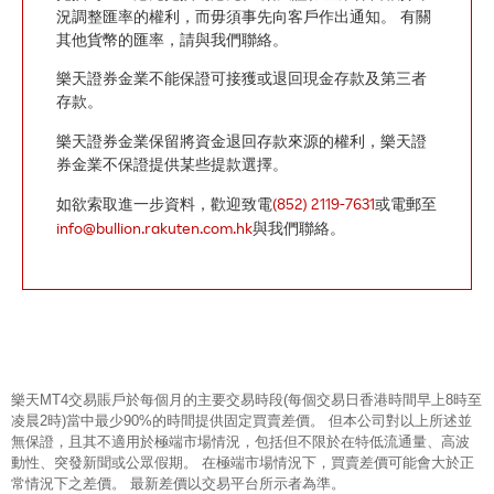
況調整匯率的權利，而毋須事先向客戶作出通知。 有關
其他貨幣的匯率，請與我們聯絡。
樂天證券金業不能保證可接獲或退回現金存款及第三者
存款。
樂天證券金業保留將資金退回存款來源的權利，樂天證
券金業不保證提供某些提款選擇。
(852) 2119-7631
如欲索取進一步資料，歡迎致電
或電郵至
info@bullion.rakuten.com.hk
與我們聯絡。
樂天MT4交易賬戶於每個月的主要交易時段(每個交易日香港時間早上8時至
凌晨2時)當中最少90%的時間提供固定買賣差價。 但本公司對以上所述並
無保證，且其不適用於極端市場情況，包括但不限於在特低流通量、高波
動性、突發新聞或公眾假期。 在極端市場情況下，買賣差價可能會大於正
常情況下之差價。 最新差價以交易平台所示者為準。