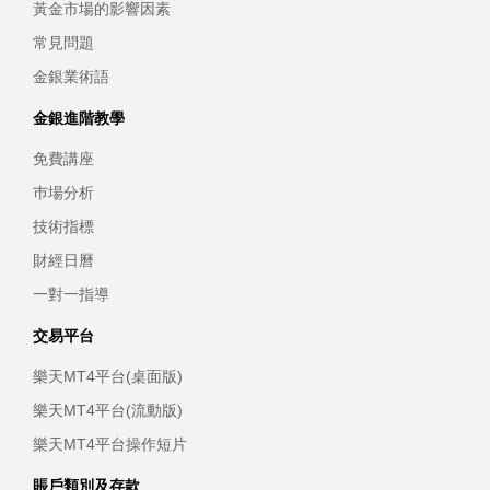
黃金市場的影響因素
常見問題
金銀業術語
金銀進階教學
免費講座
巿場分析
技術指標
財經日曆
一對一指導
交易平台
樂天MT4平台(桌面版)
樂天MT4平台(流動版)
樂天MT4平台操作短片
賬戶類別及存款