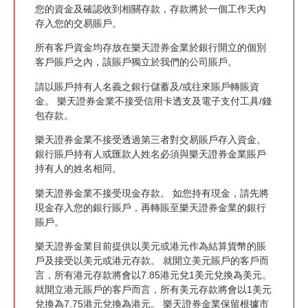
您的資金及確認收到相關存款，存款將於一個工作天內
存入您的交易賬戶。
所有客戶資金均存放在樂天證券金業於銀行開立的個別
客戶賬戶之內，該賬戶獨立於我們的公司賬戶。
請以賬戶持有人名義之銀行儲蓄及/或往來賬戶轉賬資
金。 樂天證券金業不接受信用卡透支及電子支付工具/錢
包存款。
樂天證券金業不接受透過第三者對交易賬戶存入資金。
銀行賬戶持有人或匯款人姓名必須與樂天證券金業賬戶
持有人的姓名相同。
樂天證券金業不接受現金存款。 如您持有現金，請先將
現金存入您的銀行賬戶，再轉賬至樂天證券金業的銀行
賬戶。
樂天證券金業目前提供以美元或港元作為結算貨幣的賬
戶及接受以美元或港元存款。 就開立美元賬戶的客戶而
言，所有港元存款將會以7.85港元兌1美元兌換為美元。
就開立港元賬戶的客戶而言，所有美元存款將會以1美元
兌換為7.75港元兌換為港元。 樂天證券金業保留根據市