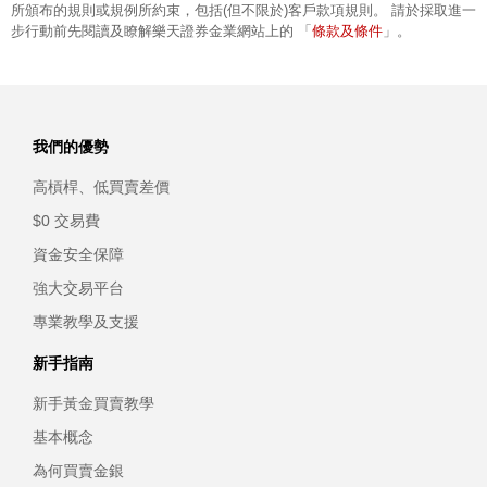
所頒布的規則或規例所約束，包括(但不限於)客戶款項規則。 請於採取進一
條款及條件
步行動前先閱讀及瞭解樂天證券金業網站上的 「
」。
我們的優勢
高槓桿、低買賣差價
$0 交易費
資金安全保障
強大交易平台
專業教學及支援
新手指南
新手黃金買賣教學
基本概念
為何買賣金銀