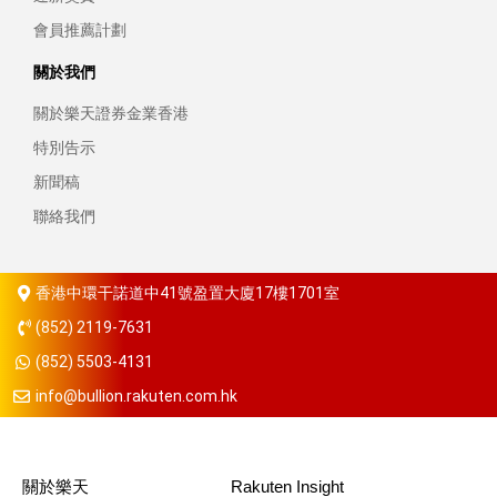
會員推薦計劃
關於我們
關於樂天證券金業香港
特別告示
新聞稿
聯絡我們
香港中環干諾道中41號盈置大廈17樓1701室
(852) 2119-7631
(852) 5503-4131
info@bullion.rakuten.com.hk
關於樂天
Rakuten Insight