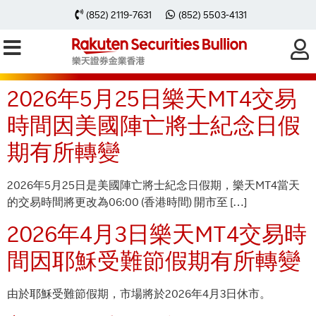
彙整:
Special
(852) 2119-7631
(852) 5503-4131
Notification
2026年5月25日樂天MT4交易
時間因美國陣亡將士紀念日假
期有所轉變
2026年5月25日是美國陣亡將士紀念日假期，樂天MT4當天
的交易時間將更改為06:00 (香港時間) 開市至 […]
2026年4月3日樂天MT4交易時
間因耶穌受難節假期有所轉變
由於耶穌受難節假期，市場將於2026年4月3日休市。