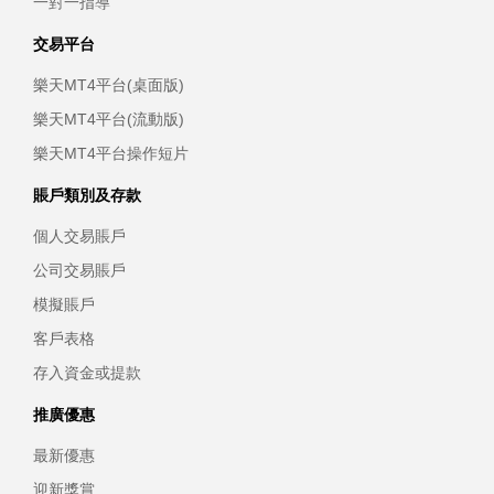
一對一指導
交易平台
樂天MT4平台(桌面版)
樂天MT4平台(流動版)
樂天MT4平台操作短片
賬戶類別及存款
個人交易賬戶
公司交易賬戶
模擬賬戶
客戶表格
存入資金或提款
推廣優惠
最新優惠
迎新獎賞