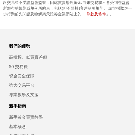
銀交易並不受證監會監管，因此買賣場外黃金/白銀交易將不會受到證監會
所頒布的規則或規例所約束，包括(但不限於)客戶款項規則。 請於採取進一
條款及條件
步行動前先閱讀及瞭解樂天證券金業網站上的 「
」。
我們的優勢
高槓桿、低買賣差價
$0 交易費
資金安全保障
強大交易平台
專業教學及支援
新手指南
新手黃金買賣教學
基本概念