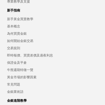
專業教學及支援
新手指南
新手黃金買賣教學
基本概念
為何買賣金銀
如何開始金銀交易
交易規則
即時報價、買賣差價及過夜利息
保證金及平倉
牛熊週期特徵一覽
黃金市場的影響因素
常見問題
金銀業術語
金銀進階教學