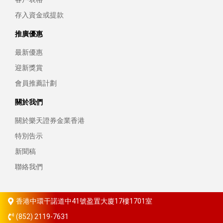
存入資金或提款
推廣優惠
最新優惠
迎新獎賞
會員推薦計劃
關於我們
關於樂天證券金業香港
特別告示
新聞稿
聯絡我們
香港中環干諾道中41號盈置大廈17樓1701室
(852) 2119-7631