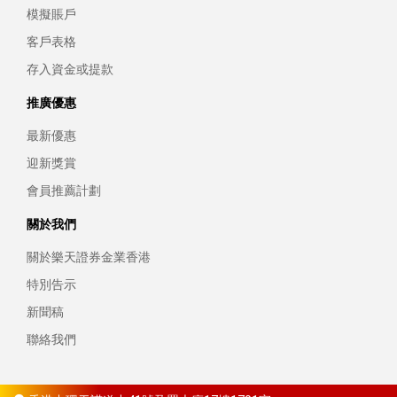
模擬賬戶
客戶表格
存入資金或提款
推廣優惠
最新優惠
迎新獎賞
會員推薦計劃
關於我們
關於樂天證券金業香港
特別告示
新聞稿
聯絡我們