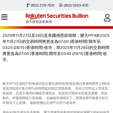
2025年11月27日及28日樂天MT4交易
(852) 2119-7631
(852) 5503-4131
時間因美國感恩節假期有所轉
2025年11月27日及28日是美國感恩節假期，樂天MT4於2025
年11月27日的交易時間將更改為07:00 (香港時間) 開市至
03:25 (28/11) (香港時間) 收市，而2025年11月28日的交易時間
將更改為07:00 (香港時間) 開市至03:40 (29/11) (香港時間) 收
市。
樂天MT4交易賬戶於每個月的主要交易時段(每個交易日香港時間早上8時至
凌晨2時)當中最少90%的時間提供固定買賣差價。 但本公司對以上所述並
無保證，且其不適用於極端市場情況，包括但不限於在特低流通量、高波
動性、突發新聞或公眾假期。 在極端市場情況下，買賣差價可能會大於正
常情況下之差價。 最新差價以交易平台所示者為準。
場外金/銀交易涉及高風險。 閣下所蒙受的虧損可能會超過閣下的初始保證