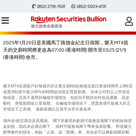
2025年1月20日樂天MT4交易時間因
(852) 2119-7631
(852) 5503-4131
美國馬丁路德金紀念日假期有所轉變
2025年1月20日是美國馬丁路德金紀念日假期，樂天MT4當
天的交易時間將更改為07:00 (香港時間) 開市至03:25 (21/1)
(香港時間) 收市。
樂天MT4交易賬戶於每個月的主要交易時段(每個交易日香港時間早上8時至
凌晨2時)當中最少90%的時間提供固定買賣差價。 但本公司對以上所述並
無保證，且其不適用於極端市場情況，包括但不限於在特低流通量、高波
動性、突發新聞或公眾假期。 在極端市場情況下，買賣差價可能會大於正
常情況下之差價。 最新差價以交易平台所示者為準。
場外金/銀交易涉及高風險。 閣下所蒙受的虧損可能會超過閣下的初始保證
金款額，因此未必適合閣下。 槓桿可能會為閣下帶來負面影響。 即使建立
附帶條件的指令，例如「止損」或「限價」單，亦未必可以將虧損限於閣