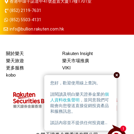
香港中環干諾道中41號盈置大廈17樓1701室
(852) 2119-7631
(852) 5503-4131
info@bullion.rakuten.com.hk
關於樂天
Rakuten Insight
樂天旅遊
樂天市場推廣
更多服務
VIKI
kobo