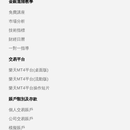
金銀進階教學
免費講座
巿場分析
技術指標
財經日曆
一對一指導
交易平台
樂天MT4平台(桌面版)
樂天MT4平台(流動版)
樂天MT4平台操作短片
賬戶類別及存款
個人交易賬戶
公司交易賬戶
模擬賬戶