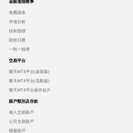
金銀進階教學
免費講座
巿場分析
技術指標
財經日曆
一對一指導
交易平台
樂天MT4平台(桌面版)
樂天MT4平台(流動版)
樂天MT4平台操作短片
賬戶類別及存款
個人交易賬戶
公司交易賬戶
模擬賬戶