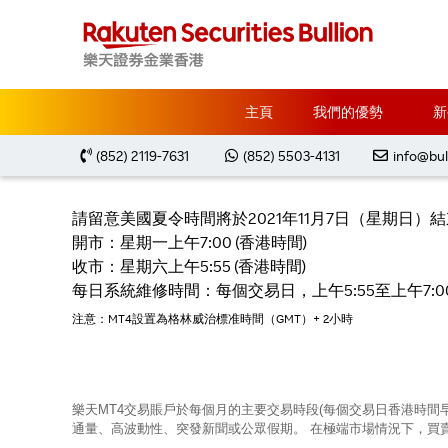
主頁
Special Notification
美國夏令時間2021年
主頁
我們的優勢
新
美國夏令時
(852) 2119-7631
(852) 5503-4131
info@bul
請留意美國夏令時間將於2021年11月7日（星期日）結
開市：星期一上午7:00 (香港時間)
收市：星期六上午5:55 (香港時間)
每日系統維修時間：每個交易日，上午5:55至上午7:00
注意：MT4設置為格林威治標准時間（GMT）+ 2小時
樂天MT4交易賬戶於每個月的主要交易時段(每個交易日香港時間
通量、高波動性、突發新聞或公眾假期。 在極端市場情況下，買