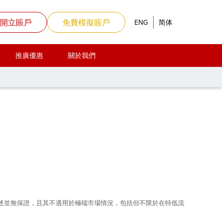
開立賬戶
免費模擬賬戶
ENG
简体
推廣優惠
關於我們
易時間之變更
上所述並無保證，且其不適用於極端市場情況，包括但不限於在特低流