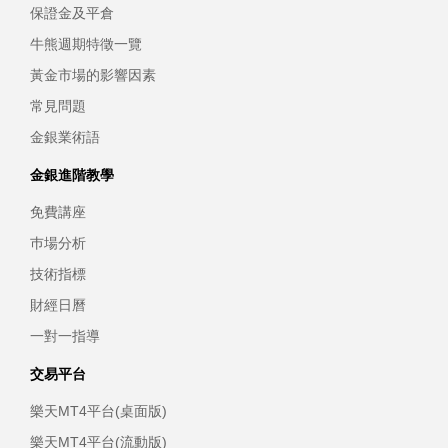
保證金及平倉
牛熊週期特徵一覽
黃金市場的影響因素
常見問題
金銀業術語
金銀進階教學
免費講座
巿場分析
技術指標
財經日曆
一對一指導
交易平台
樂天MT4平台(桌面版)
樂天MT4平台(流動版)