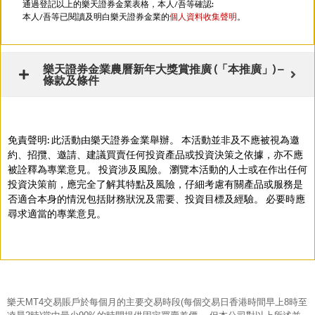
通過登記以上的樂天證券金業表格，本人/吾等確認:
本人/吾等已閱讀及明白樂天證券金業的
個人資料收集聲明
。
樂天證券金業農曆新年大獎賞推廣 (「本推廣」) –
條款及條件
免責聲明: 此活動由樂天證券金業舉辦。 本活動並非及不應被視為邀
約、招攬、邀請、建議買賣任何投資產品或投資決策之依據，亦不應
被詮釋為專業意見。 投資涉及風險。 瀏覽本活動的人士或在作出任何
投資決策前，應完全了解其特點及風險，仔細考慮有關產品或服務是
否適合本身的情況包括財務狀況及需要、投資目標及經驗。 必要時應
尋求適當的專業意見。
樂天MT4交易賬戶於每個月的主要交易時段(每個交易日香港時間早上8時至