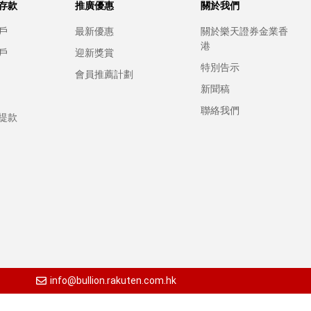
存款
推廣優惠
關於我們
戶
最新優惠
關於樂天證券金業香
港
戶
迎新獎賞
特別告示
會員推薦計劃
新聞稿
聯絡我們
提款
info@bullion.rakuten.com.hk