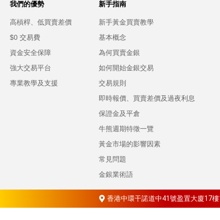
我們的優勢
新手指南
高槓桿、低買賣差價
新手黃金買賣教學
$0 交易費
基本概念
資金安全保障
為何買賣金銀
強大交易平台
如何開始金銀交易
專業教學及支援
交易規則
即時報價、買賣差價及過夜利息
保證金及平倉
牛熊週期特徵一覽
黃金市場的影響因素
常見問題
金銀業術語
香港中環干諾道中41號盈置大廈17樓1