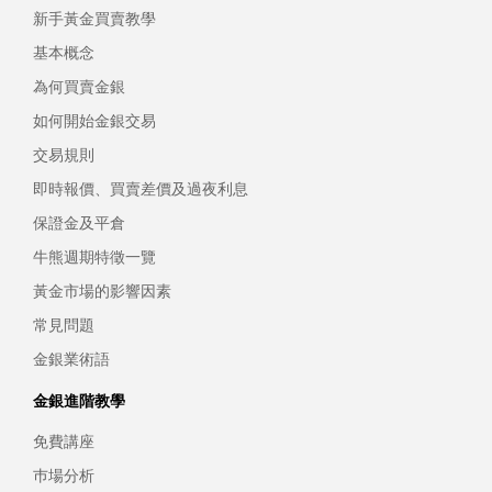
新手黃金買賣教學
基本概念
為何買賣金銀
如何開始金銀交易
交易規則
即時報價、買賣差價及過夜利息
保證金及平倉
牛熊週期特徵一覽
黃金市場的影響因素
常見問題
金銀業術語
金銀進階教學
免費講座
巿場分析