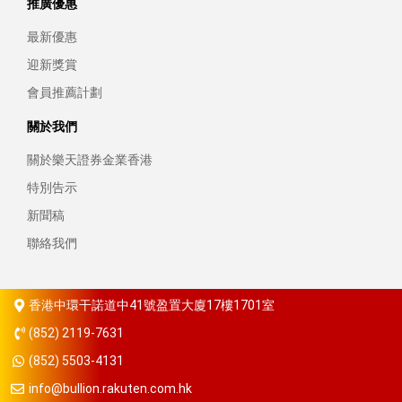
推廣優惠
最新優惠
迎新獎賞
會員推薦計劃
關於我們
關於樂天證券金業香港
特別告示
新聞稿
聯絡我們
香港中環干諾道中41號盈置大廈17樓1701室
(852) 2119-7631
(852) 5503-4131
info@bullion.rakuten.com.hk