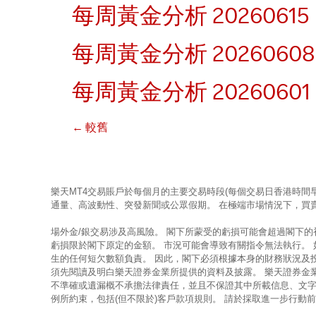
每周黃金分析 20260615
每周黃金分析 20260608
每周黃金分析 20260601
←
較舊
樂天MT4交易賬戶於每個月的主要交易時段(每個交易日香港時間
通量、高波動性、突發新聞或公眾假期。 在極端市場情況下，買
場外金/銀交易涉及高風險。 閣下所蒙受的虧損可能會超過閣下
虧損限於閣下原定的金額。 市況可能會導致有關指令無法執行。
生的任何短欠數額負責。 因此，閣下必須根據本身的財務狀況及
須先閱讀及明白樂天證券金業所提供的資料及披露。 樂天證券金
不準確或遺漏概不承擔法律責任，並且不保證其中所載信息、文字
例所約束，包括(但不限於)客戶款項規則。 請於採取進一步行動