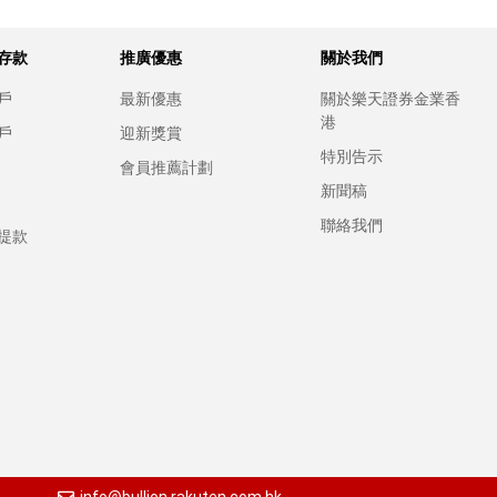
存款
推廣優惠
關於我們
戶
最新優惠
關於樂天證券金業香
港
戶
迎新獎賞
特別告示
會員推薦計劃
新聞稿
聯絡我們
提款