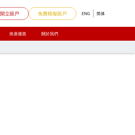
開立賬戶
免費模擬賬戶
ENG
简体
推廣優惠
關於我們