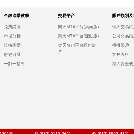
金銀進階教學
交易平台
賬戶類別及
免費講座
樂天MT4平台(桌面版)
個人交易賬
巿場分析
樂天MT4平台(流動版)
公司交易賬
技術指標
樂天MT4平台操作短
模擬賬戶
片
財經日曆
客戶表格
一對一指導
存入資金或