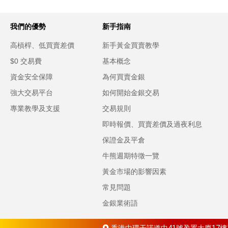
我們的優勢
新手指南
高槓桿、低買賣差價
新手黃金買賣教學
$0 交易費
基本概念
資金安全保障
為何買賣金銀
強大交易平台
如何開始金銀交易
專業教學及支援
交易規則
即時報價、買賣差價及過夜利息
保證金及平倉
牛熊週期特徵一覽
黃金市場的影響因素
常見問題
金銀業術語