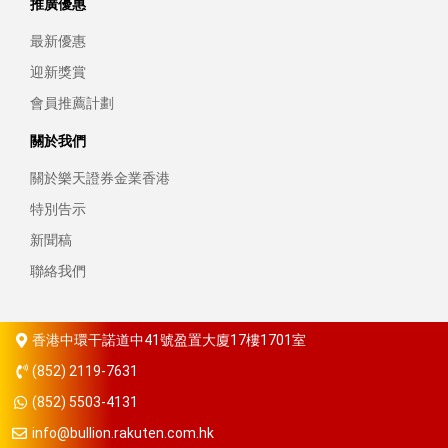
推廣優惠
最新優惠
迎新獎賞
會員推薦計劃
關於我們
關於樂天證券金業香港
特別告示
新聞稿
聯絡我們
香港中環干諾道中41號盈置大廈17樓1701室
(852) 2119-7631
(852) 5503-4131
info@bullion.rakuten.com.hk