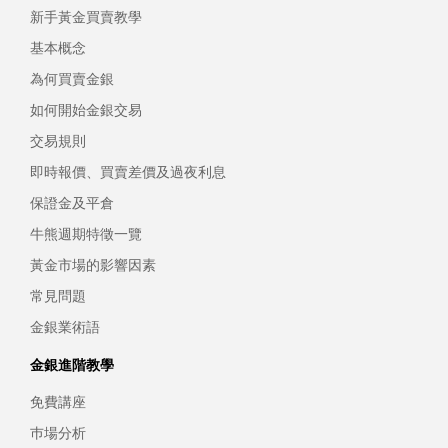
新手黃金買賣教學
基本概念
為何買賣金銀
如何開始金銀交易
交易規則
即時報價、買賣差價及過夜利息
保證金及平倉
牛熊週期特徵一覽
黃金市場的影響因素
常見問題
金銀業術語
金銀進階教學
免費講座
巿場分析