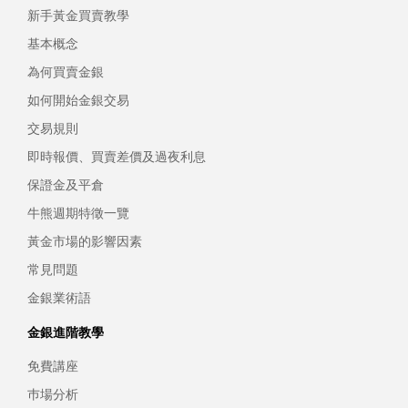
新手黃金買賣教學
基本概念
為何買賣金銀
如何開始金銀交易
交易規則
即時報價、買賣差價及過夜利息
保證金及平倉
牛熊週期特徵一覽
黃金市場的影響因素
常見問題
金銀業術語
金銀進階教學
免費講座
巿場分析