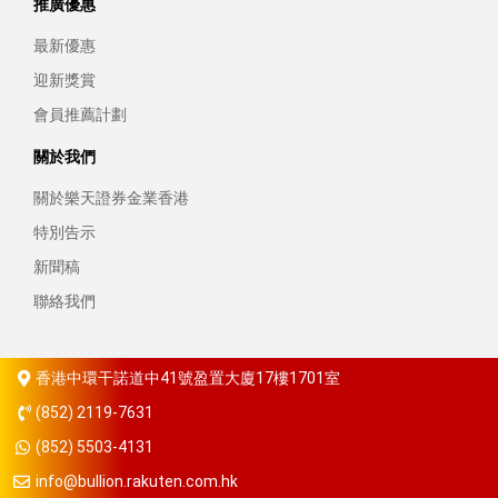
推廣優惠
最新優惠
迎新獎賞
會員推薦計劃
關於我們
關於樂天證券金業香港
特別告示
新聞稿
聯絡我們
香港中環干諾道中41號盈置大廈17樓1701室
(852) 2119-7631
(852) 5503-4131
info@bullion.rakuten.com.hk