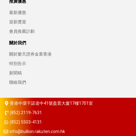
推廣優惠
最新優惠
迎新獎賞
會員推薦計劃
關於我們
關於樂天證券金業香港
特別告示
新聞稿
聯絡我們
香港中環干諾道中41號盈置大廈17樓1701室
(852) 2119-7631
(852) 5503-4131
info@bullion.rakuten.com.hk