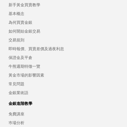
新手黃金買賣教學
基本概念
為何買賣金銀
如何開始金銀交易
交易規則
即時報價、買賣差價及過夜利息
保證金及平倉
牛熊週期特徵一覽
黃金市場的影響因素
常見問題
金銀業術語
金銀進階教學
免費講座
巿場分析