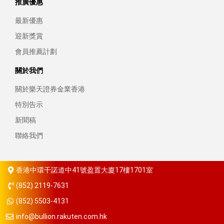
推廣優惠
最新優惠
迎新獎賞
會員推薦計劃
關於我們
關於樂天證券金業香港
特別告示
新聞稿
聯絡我們
香港中環干諾道中41號盈置大廈17樓1701室
(852) 2119-7631
(852) 5503-4131
info@bullion.rakuten.com.hk