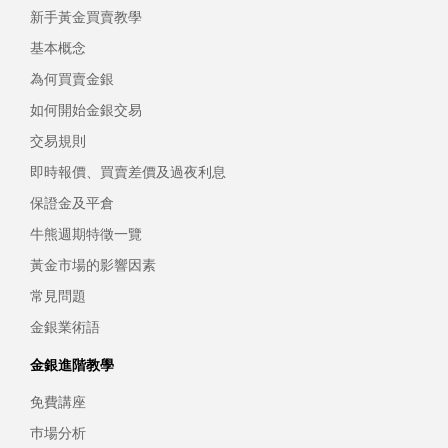
新手黃金買賣教學
基本概念
為何買賣金銀
如何開始金銀交易
交易規則
即時報價、買賣差價及過夜利息
保證金及平倉
牛熊週期特徵一覽
黃金市場的影響因素
常見問題
金銀業術語
金銀進階教學
免費講座
巿場分析