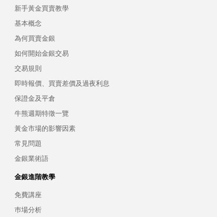
新手黃金買賣教學
基本概念
為何買賣金銀
如何開始金銀交易
交易規則
即時報價、買賣差價及過夜利息
保證金及平倉
牛熊週期特徵一覽
黃金市場的影響因素
常見問題
金銀業術語
金銀進階教學
免費講座
巿場分析