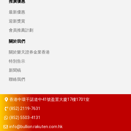
推廣優惠
最新優惠
迎新獎賞
會員推薦計劃
關於我們
關於樂天證券金業香港
特別告示
新聞稿
聯絡我們
香港中環干諾道中41號盈置大廈17樓1701室
(852) 2119-7631
(852) 5503-4131
info@bullion.rakuten.com.hk