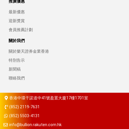
推廣優惠
最新優惠
迎新獎賞
會員推薦計劃
關於我們
關於樂天證券金業香港
特別告示
新聞稿
聯絡我們
香港中環干諾道中41號盈置大廈17樓1701室
(852) 2119-7631
(852) 5503-4131
info@bullion.rakuten.com.hk