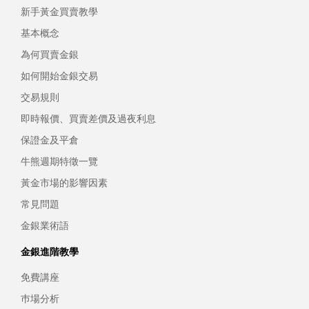
新手黃金買賣教學
基本概念
為何買賣金銀
如何開始金銀交易
交易規則
即時報價、買賣差價及過夜利息
保證金及平倉
牛熊週期特徵一覽
黃金市場的影響因素
常見問題
金銀業術語
金銀進階教學
免費講座
巿場分析