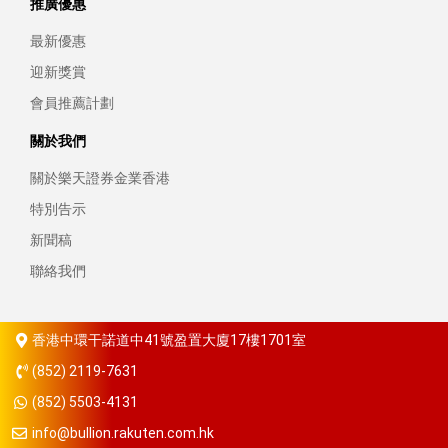
推廣優惠
最新優惠
迎新獎賞
會員推薦計劃
關於我們
關於樂天證券金業香港
特別告示
新聞稿
聯絡我們
香港中環干諾道中41號盈置大廈17樓1701室
(852) 2119-7631
(852) 5503-4131
info@bullion.rakuten.com.hk