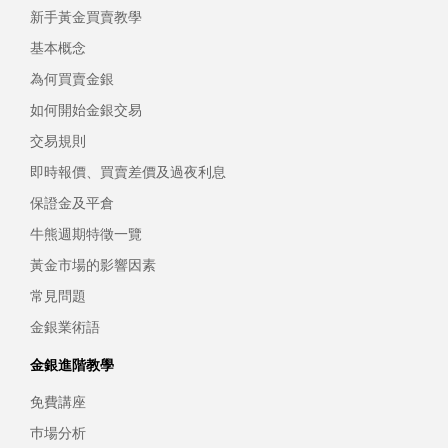
新手黃金買賣教學
基本概念
為何買賣金銀
如何開始金銀交易
交易規則
即時報價、買賣差價及過夜利息
保證金及平倉
牛熊週期特徵一覽
黃金市場的影響因素
常見問題
金銀業術語
金銀進階教學
免費講座
巿場分析