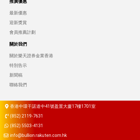
推廣優惠
最新優惠
迎新獎賞
會員推薦計劃
關於我們
關於樂天證券金業香港
特別告示
新聞稿
聯絡我們
香港中環干諾道中41號盈置大廈17樓1701室
(852) 2119-7631
(852) 5503-4131
info@bullion.rakuten.com.hk