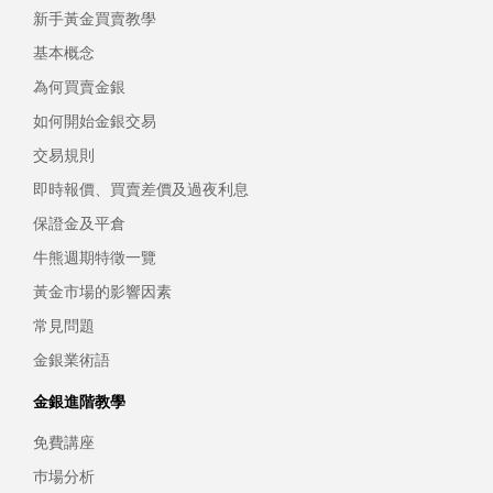
新手黃金買賣教學
基本概念
為何買賣金銀
如何開始金銀交易
交易規則
即時報價、買賣差價及過夜利息
保證金及平倉
牛熊週期特徵一覽
黃金市場的影響因素
常見問題
金銀業術語
金銀進階教學
免費講座
巿場分析