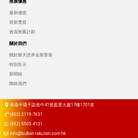
推廣優惠
最新優惠
迎新獎賞
會員推薦計劃
關於我們
關於樂天證券金業香港
特別告示
新聞稿
聯絡我們
香港中環干諾道中41號盈置大廈17樓1701室
(852) 2119-7631
(852) 5503-4131
info@bullion.rakuten.com.hk