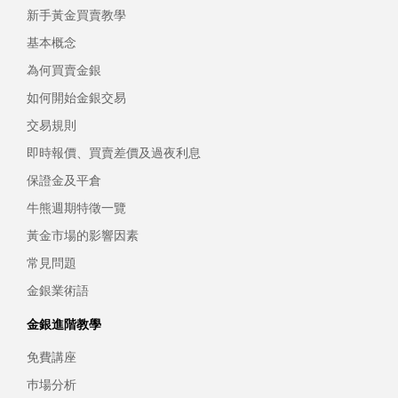
新手黃金買賣教學
基本概念
為何買賣金銀
如何開始金銀交易
交易規則
即時報價、買賣差價及過夜利息
保證金及平倉
牛熊週期特徵一覽
黃金市場的影響因素
常見問題
金銀業術語
金銀進階教學
免費講座
巿場分析