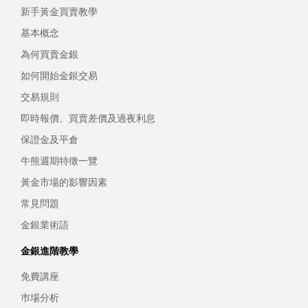
新手黃金買賣教學
基本概念
為何買賣金銀
如何開始金銀交易
交易規則
即時報價、買賣差價及過夜利息
保證金及平倉
牛熊週期特徵一覽
黃金市場的影響因素
常見問題
金銀業術語
金銀進階教學
免費講座
巿場分析