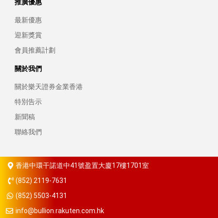
推廣優惠
最新優惠
迎新獎賞
會員推薦計劃
關於我們
關於樂天證券金業香港
特別告示
新聞稿
聯絡我們
香港中環干諾道中41號盈置大廈17樓1701室
(852) 2119-7631
(852) 5503-4131
info@bullion.rakuten.com.hk