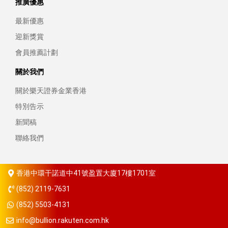
推廣優惠
最新優惠
迎新獎賞
會員推薦計劃
關於我們
關於樂天證券金業香港
特別告示
新聞稿
聯絡我們
香港中環干諾道中41號盈置大廈17樓1701室
(852) 2119-7631
(852) 5503-4131
info@bullion.rakuten.com.hk