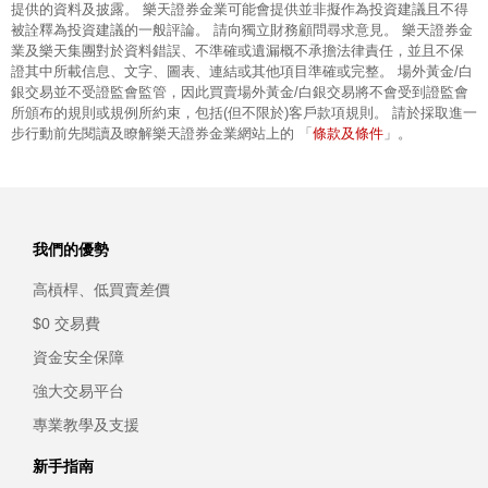
提供的資料及披露。 樂天證券金業可能會提供並非擬作為投資建議且不得
被詮釋為投資建議的一般評論。 請向獨立財務顧問尋求意見。 樂天證券金
業及樂天集團對於資料錯誤、不準確或遺漏概不承擔法律責任，並且不保
證其中所載信息、文字、圖表、連結或其他項目準確或完整。 場外黃金/白
銀交易並不受證監會監管，因此買賣場外黃金/白銀交易將不會受到證監會
所頒布的規則或規例所約束，包括(但不限於)客戶款項規則。 請於採取進一
條款及條件
步行動前先閱讀及瞭解樂天證券金業網站上的 「
」。
我們的優勢
高槓桿、低買賣差價
$0 交易費
資金安全保障
強大交易平台
專業教學及支援
新手指南