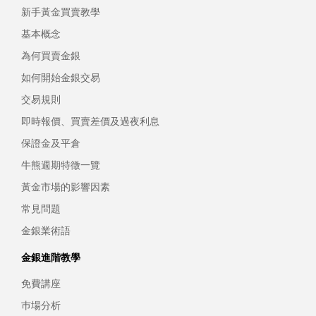
新手黃金買賣教學
基本概念
為何買賣金銀
如何開始金銀交易
交易規則
即時報價、買賣差價及過夜利息
保證金及平倉
牛熊週期特徵一覽
黃金市場的影響因素
常見問題
金銀業術語
金銀進階教學
免費講座
巿場分析