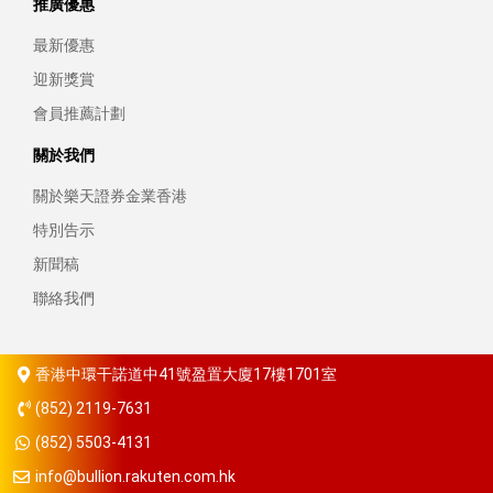
推廣優惠
最新優惠
迎新獎賞
會員推薦計劃
關於我們
關於樂天證券金業香港
特別告示
新聞稿
聯絡我們
香港中環干諾道中41號盈置大廈17樓1701室
(852) 2119-7631
(852) 5503-4131
info@bullion.rakuten.com.hk