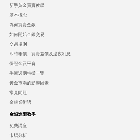
新手黃金買賣教學
基本概念
為何買賣金銀
如何開始金銀交易
交易規則
即時報價、買賣差價及過夜利息
保證金及平倉
牛熊週期特徵一覽
黃金市場的影響因素
常見問題
金銀業術語
金銀進階教學
免費講座
巿場分析