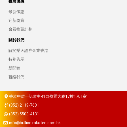
推廣優惠
最新優惠
迎新獎賞
會員推薦計劃
關於我們
關於樂天證券金業香港
特別告示
新聞稿
聯絡我們
香港中環干諾道中41號盈置大廈17樓1701室
(852) 2119-7631
(852) 5503-4131
info@bullion.rakuten.com.hk