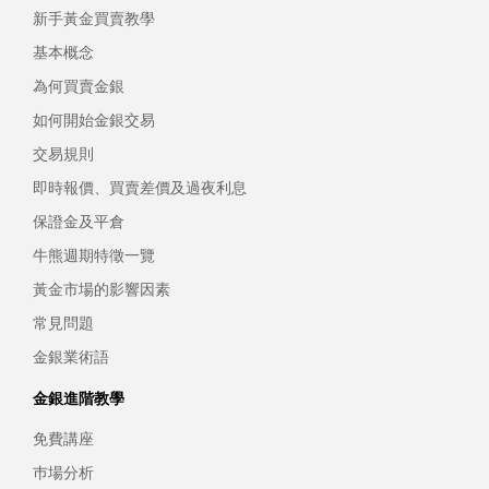
新手黃金買賣教學
基本概念
為何買賣金銀
如何開始金銀交易
交易規則
即時報價、買賣差價及過夜利息
保證金及平倉
牛熊週期特徵一覽
黃金市場的影響因素
常見問題
金銀業術語
金銀進階教學
免費講座
巿場分析