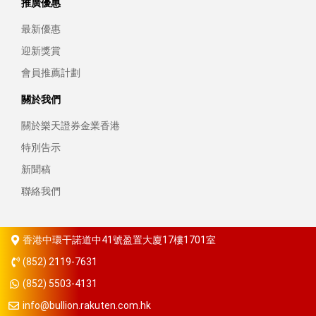
推廣優惠
最新優惠
迎新獎賞
會員推薦計劃
關於我們
關於樂天證券金業香港
特別告示
新聞稿
聯絡我們
香港中環干諾道中41號盈置大廈17樓1701室
(852) 2119-7631
(852) 5503-4131
info@bullion.rakuten.com.hk