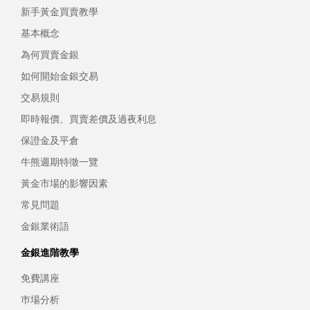
新手黃金買賣教學
基本概念
為何買賣金銀
如何開始金銀交易
交易規則
即時報價、買賣差價及過夜利息
保證金及平倉
牛熊週期特徵一覽
黃金市場的影響因素
常見問題
金銀業術語
金銀進階教學
免費講座
巿場分析