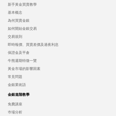
新手黃金買賣教學
基本概念
為何買賣金銀
如何開始金銀交易
交易規則
即時報價、買賣差價及過夜利息
保證金及平倉
牛熊週期特徵一覽
黃金市場的影響因素
常見問題
金銀業術語
金銀進階教學
免費講座
巿場分析