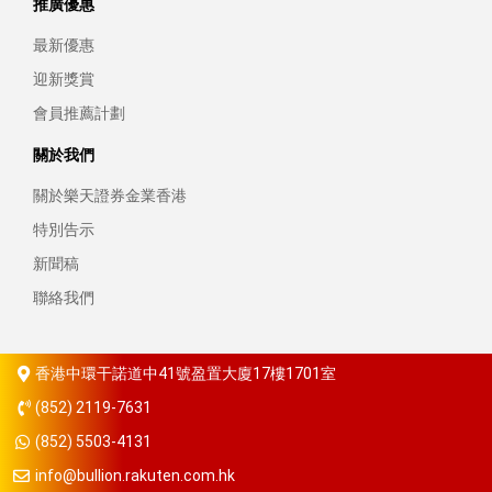
推廣優惠
最新優惠
迎新獎賞
會員推薦計劃
關於我們
關於樂天證券金業香港
特別告示
新聞稿
聯絡我們
香港中環干諾道中41號盈置大廈17樓1701室
(852) 2119-7631
(852) 5503-4131
info@bullion.rakuten.com.hk