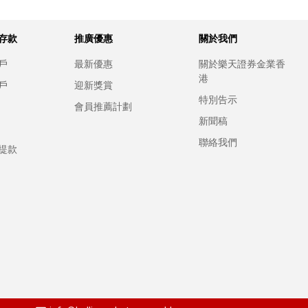
存款
推廣優惠
關於我們
戶
最新優惠
關於樂天證券金業香
港
戶
迎新獎賞
特別告示
會員推薦計劃
新聞稿
聯絡我們
提款