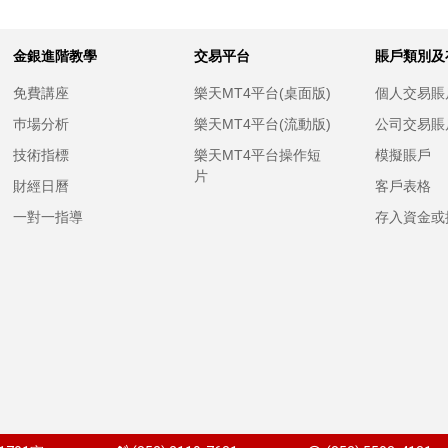
金銀進階教學
交易平台
賬戶類別及
免費講座
樂天MT4平台(桌面版)
個人交易賬
巿場分析
樂天MT4平台(流動版)
公司交易賬
技術指標
樂天MT4平台操作短
模擬賬戶
片
財經日曆
客戶表格
一對一指導
存入資金或