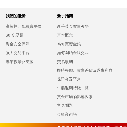
我們的優勢
新手指南
高槓桿、低買賣差價
新手黃金買賣教學
$0 交易費
基本概念
資金安全保障
為何買賣金銀
強大交易平台
如何開始金銀交易
專業教學及支援
交易規則
即時報價、買賣差價及過夜利息
保證金及平倉
牛熊週期特徵一覽
黃金市場的影響因素
常見問題
金銀業術語