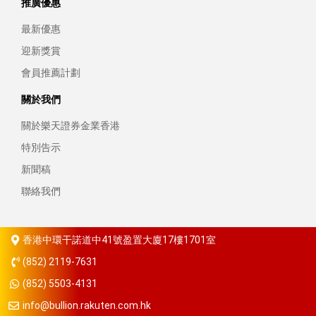
推廣優惠
最新優惠
迎新獎賞
會員推薦計劃
關於我們
關於樂天證券金業香港
特別告示
新聞稿
聯絡我們
香港中環干諾道中41號盈置大廈17樓1701室
(852) 2119-7631
(852) 5503-4131
info@bullion.rakuten.com.hk