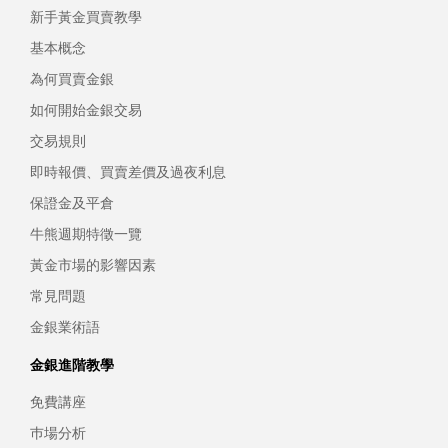
新手黃金買賣教學
基本概念
為何買賣金銀
如何開始金銀交易
交易規則
即時報價、買賣差價及過夜利息
保證金及平倉
牛熊週期特徵一覽
黃金市場的影響因素
常見問題
金銀業術語
金銀進階教學
免費講座
巿場分析