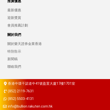
推廣優惠
最新優惠
迎新獎賞
會員推薦計劃
關於我們
關於樂天證券金業香港
特別告示
新聞稿
聯絡我們
香港中環干諾道中41號盈置大廈17樓1701室
(852) 2119-7631
(852) 5503-4131
info@bullion.rakuten.com.hk