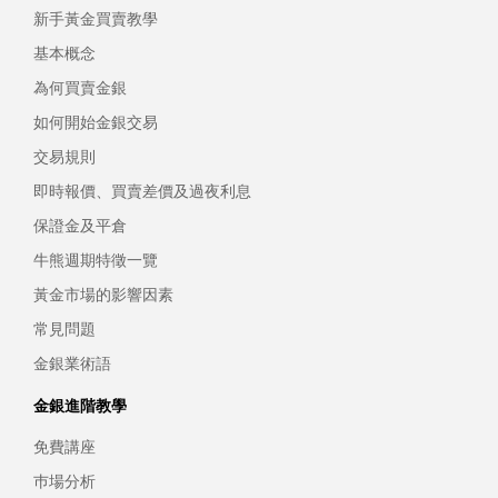
新手黃金買賣教學
基本概念
為何買賣金銀
如何開始金銀交易
交易規則
即時報價、買賣差價及過夜利息
保證金及平倉
牛熊週期特徵一覽
黃金市場的影響因素
常見問題
金銀業術語
金銀進階教學
免費講座
巿場分析