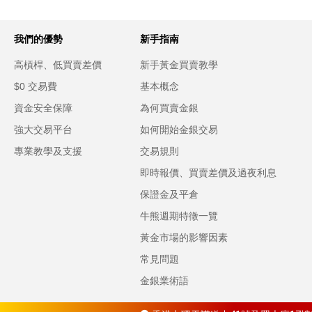
我們的優勢
新手指南
高槓桿、低買賣差價
新手黃金買賣教學
$0 交易費
基本概念
資金安全保障
為何買賣金銀
強大交易平台
如何開始金銀交易
專業教學及支援
交易規則
即時報價、買賣差價及過夜利息
保證金及平倉
牛熊週期特徵一覽
黃金市場的影響因素
常見問題
金銀業術語