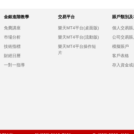
金銀進階教學
交易平台
賬戶類別及
免費講座
樂天MT4平台(桌面版)
個人交易賬
巿場分析
樂天MT4平台(流動版)
公司交易賬
技術指標
樂天MT4平台操作短
模擬賬戶
片
財經日曆
客戶表格
一對一指導
存入資金或