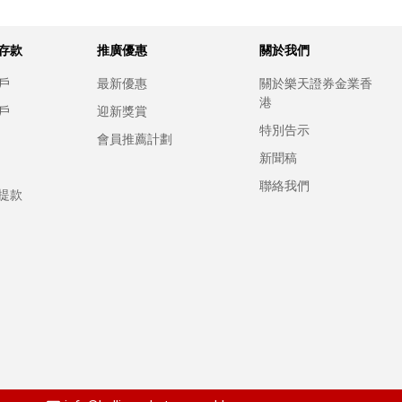
存款
推廣優惠
關於我們
戶
最新優惠
關於樂天證券金業香
港
戶
迎新獎賞
特別告示
會員推薦計劃
新聞稿
聯絡我們
提款