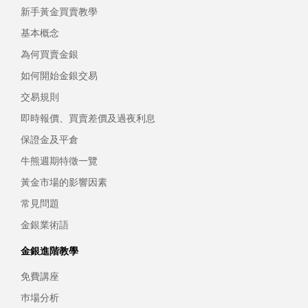
新手黃金買賣教學
基本概念
為何買賣金銀
如何開始金銀交易
交易規則
即時報價、買賣差價及過夜利息
保證金及平倉
牛熊週期特徵一覽
黃金市場的影響因素
常見問題
金銀業術語
金銀進階教學
免費講座
巿場分析