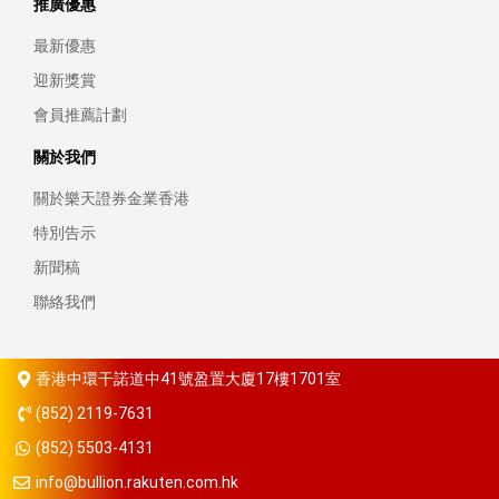
推廣優惠
最新優惠
迎新獎賞
會員推薦計劃
關於我們
關於樂天證券金業香港
特別告示
新聞稿
聯絡我們
香港中環干諾道中41號盈置大廈17樓1701室
(852) 2119-7631
(852) 5503-4131
info@bullion.rakuten.com.hk