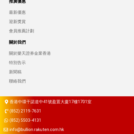
推廣優惠
最新優惠
迎新獎賞
會員推薦計劃
關於我們
關於樂天證券金業香港
特別告示
新聞稿
聯絡我們
香港中環干諾道中41號盈置大廈17樓1701室
(852) 2119-7631
(852) 5503-4131
info@bullion.rakuten.com.hk