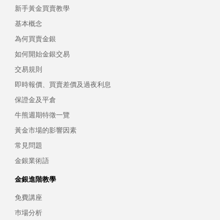
新手黃金買賣教學
基本概念
為何買賣金銀
如何開始金銀交易
交易規則
即時報價、買賣差價及過夜利息
保證金及平倉
牛熊週期特徵一覽
黃金市場的影響因素
常見問題
金銀業術語
金銀進階教學
免費講座
巿場分析