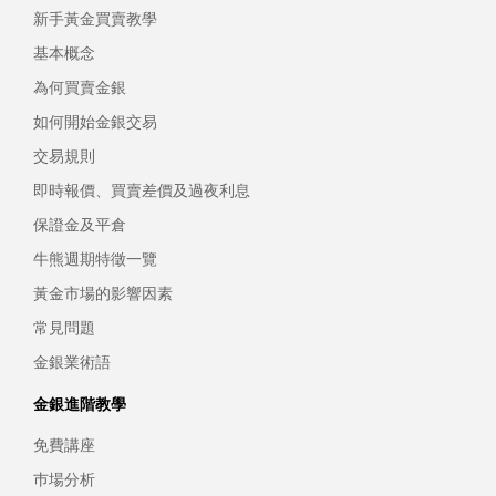
新手黃金買賣教學
基本概念
為何買賣金銀
如何開始金銀交易
交易規則
即時報價、買賣差價及過夜利息
保證金及平倉
牛熊週期特徵一覽
黃金市場的影響因素
常見問題
金銀業術語
金銀進階教學
免費講座
巿場分析