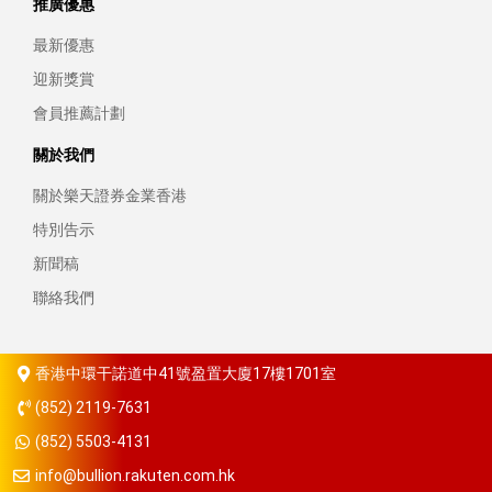
推廣優惠
最新優惠
迎新獎賞
會員推薦計劃
關於我們
關於樂天證券金業香港
特別告示
新聞稿
聯絡我們
香港中環干諾道中41號盈置大廈17樓1701室
(852) 2119-7631
(852) 5503-4131
info@bullion.rakuten.com.hk