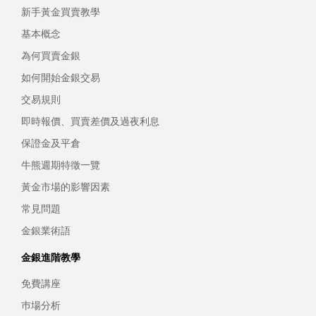
新手黃金買賣教學
基本概念
為何買賣金銀
如何開始金銀交易
交易規則
即時報價、買賣差價及過夜利息
保證金及平倉
牛熊週期特徵一覽
黃金市場的影響因素
常見問題
金銀業術語
金銀進階教學
免費講座
巿場分析