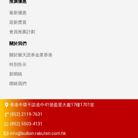
推廣優惠
最新優惠
迎新獎賞
會員推薦計劃
關於我們
關於樂天證券金業香港
特別告示
新聞稿
聯絡我們
香港中環干諾道中41號盈置大廈17樓1701室
(852) 2119-7631
(852) 5503-4131
info@bullion.rakuten.com.hk