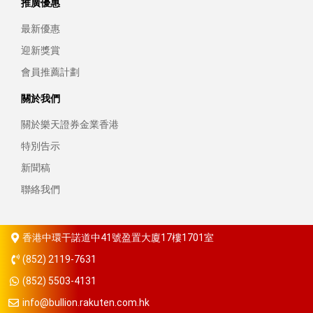
推廣優惠
最新優惠
迎新獎賞
會員推薦計劃
關於我們
關於樂天證券金業香港
特別告示
新聞稿
聯絡我們
香港中環干諾道中41號盈置大廈17樓1701室
(852) 2119-7631
(852) 5503-4131
info@bullion.rakuten.com.hk