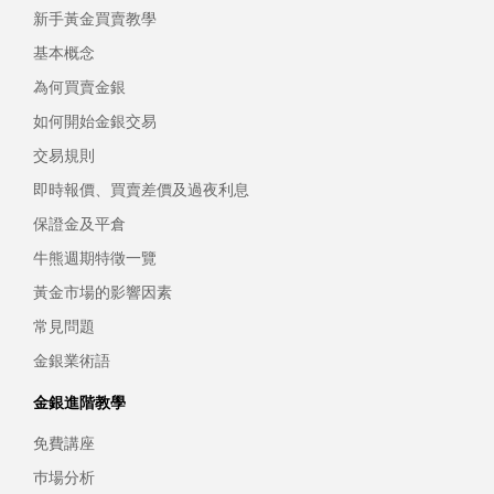
新手黃金買賣教學
基本概念
為何買賣金銀
如何開始金銀交易
交易規則
即時報價、買賣差價及過夜利息
保證金及平倉
牛熊週期特徵一覽
黃金市場的影響因素
常見問題
金銀業術語
金銀進階教學
免費講座
巿場分析