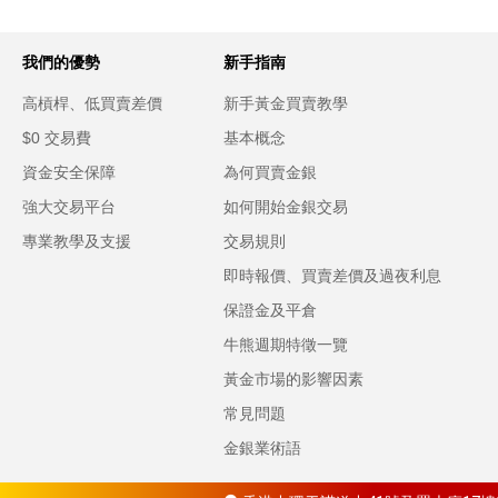
我們的優勢
新手指南
高槓桿、低買賣差價
新手黃金買賣教學
$0 交易費
基本概念
資金安全保障
為何買賣金銀
強大交易平台
如何開始金銀交易
專業教學及支援
交易規則
即時報價、買賣差價及過夜利息
保證金及平倉
牛熊週期特徵一覽
黃金市場的影響因素
常見問題
金銀業術語