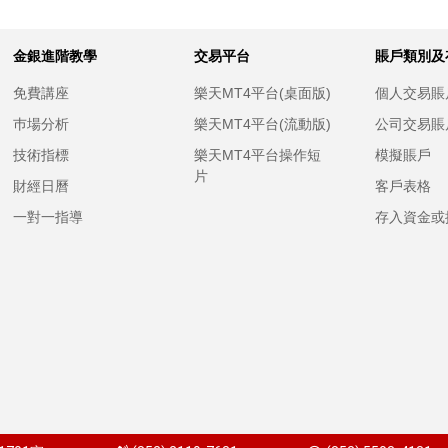
金銀進階教學
交易平台
賬戶類別及
免費講座
樂天MT4平台(桌面版)
個人交易賬
巿場分析
樂天MT4平台(流動版)
公司交易賬
技術指標
樂天MT4平台操作短
模擬賬戶
片
財經日曆
客戶表格
一對一指導
存入資金或