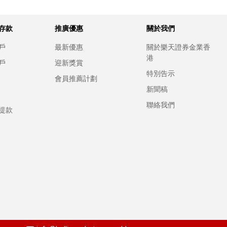
存款
推廣優惠
關於我們
戶
最新優惠
關於樂天證券金業香
港
戶
迎新獎賞
特別告示
會員推薦計劃
新聞稿
聯絡我們
提款