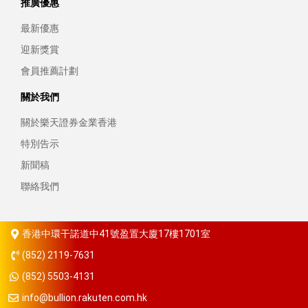
推廣優惠
最新優惠
迎新獎賞
會員推薦計劃
關於我們
關於樂天證券金業香港
特別告示
新聞稿
聯絡我們
香港中環干諾道中41號盈置大廈17樓1701室
(852) 2119-7631
(852) 5503-4131
info@bullion.rakuten.com.hk