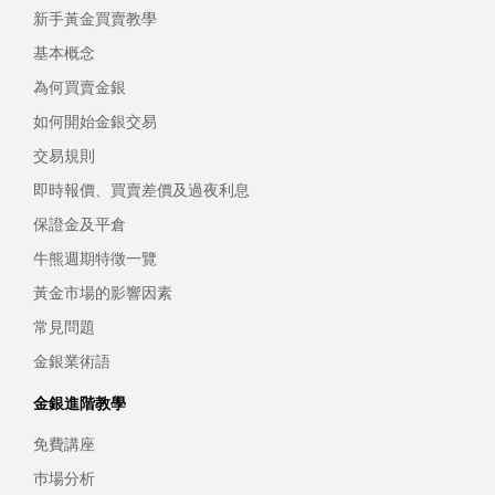
新手黃金買賣教學
基本概念
為何買賣金銀
如何開始金銀交易
交易規則
即時報價、買賣差價及過夜利息
保證金及平倉
牛熊週期特徵一覽
黃金市場的影響因素
常見問題
金銀業術語
金銀進階教學
免費講座
巿場分析