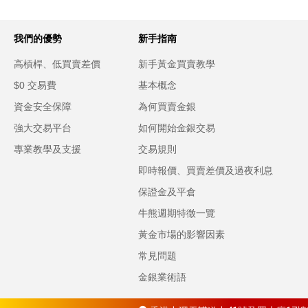
我們的優勢
新手指南
高槓桿、低買賣差價
新手黃金買賣教學
$0 交易費
基本概念
資金安全保障
為何買賣金銀
強大交易平台
如何開始金銀交易
專業教學及支援
交易規則
即時報價、買賣差價及過夜利息
保證金及平倉
牛熊週期特徵一覽
黃金市場的影響因素
常見問題
金銀業術語