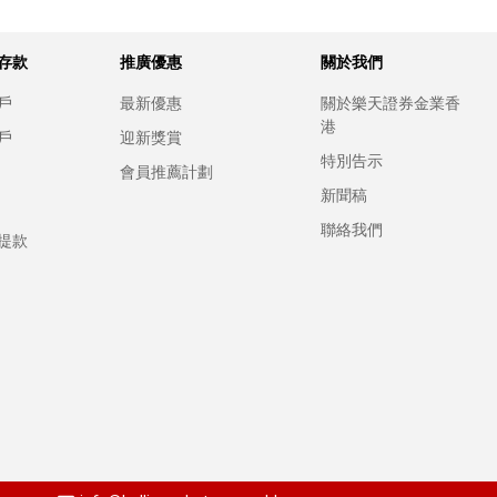
存款
推廣優惠
關於我們
戶
最新優惠
關於樂天證券金業香
港
戶
迎新獎賞
特別告示
會員推薦計劃
新聞稿
聯絡我們
提款