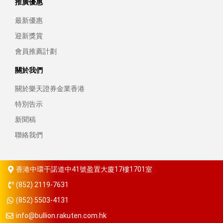
推廣優惠
最新優惠
迎新獎賞
會員推薦計劃
關於我們
關於樂天證券金業香港
特別告示
新聞稿
聯絡我們
香港中環干諾道中41號盈置大廈17樓1701室
(852) 2119-7631
(852) 5503-4131
info@bullion.rakuten.com.hk