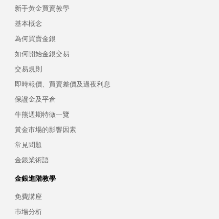
新手黃金買賣教學
基本概念
為何買賣金銀
如何開始金銀交易
交易規則
即時報價、買賣差價及過夜利息
保證金及平倉
牛熊週期特徵一覽
黃金市場的影響因素
常見問題
金銀業術語
金銀進階教學
免費講座
巿場分析