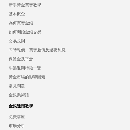
新手黃金買賣教學
基本概念
為何買賣金銀
如何開始金銀交易
交易規則
即時報價、買賣差價及過夜利息
保證金及平倉
牛熊週期特徵一覽
黃金市場的影響因素
常見問題
金銀業術語
金銀進階教學
免費講座
巿場分析